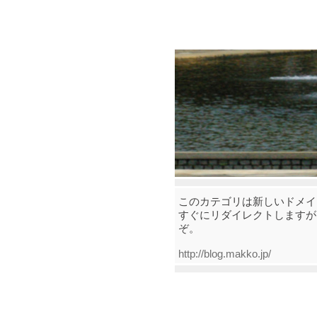
このカテゴリは新しいドメイ
すぐにリダイレクトしますが
ぞ。
http://blog.makko.jp/