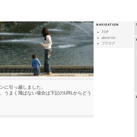
NAVIGATION
TOP
about me
ブクログ
ンに引っ越しました。
、うまく飛ばない場合は下記のURLからどう