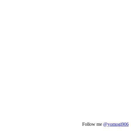
Follow me
@yomogi906