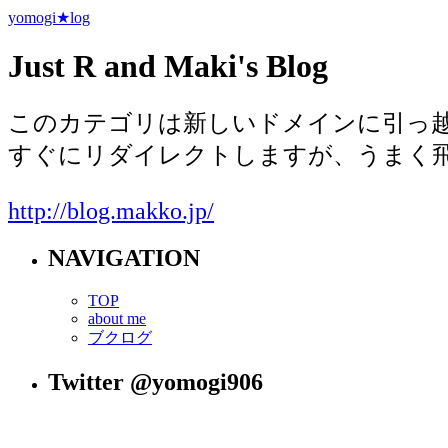
yomogi★log
Just R and Maki's Blog
このカテゴリは新しいドメインに引っ
すぐにリダイレクトしますが、うまく飛
http://blog.makko.jp/
NAVIGATION
TOP
about me
ブクログ
Twitter @yomogi906