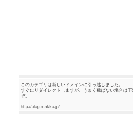
このカテゴリは新しいドメインに引っ越しました。
すぐにリダイレクトしますが、うまく飛ばない場合は下
ぞ。
http://blog.makko.jp/